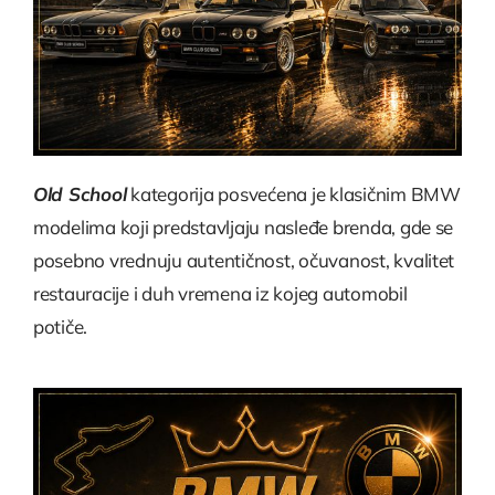
Old School
kategorija posvećena je klasičnim BMW
modelima koji predstavljaju nasleđe brenda, gde se
posebno vrednuju autentičnost, očuvanost, kvalitet
restauracije i duh vremena iz kojeg automobil
potiče.