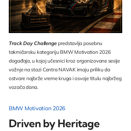
Track Day Challenge
predstavlja posebnu
takmičarsku kategoriju BMW Motivation 2026
događaja, u kojoj učesnici kroz organizovane sesije
vožnje na stazi Centra NAVAK imaju priliku da
ostvare najbrže vreme kruga i osvoje titulu najbržeg
vozača dana.
BMW Motivation 2026
Driven by Heritage