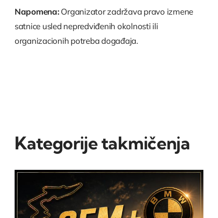
Napomena:
Organizator zadržava pravo izmene
satnice usled nepredviđenih okolnosti ili
organizacionih potreba događaja.
Kategorije takmičenja