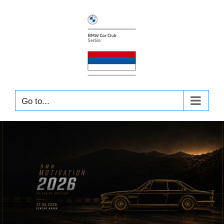
Skip
to
content
Go to...