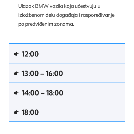
Ulazak BMW vozila koja učestvuju u
izložbenom delu događaja i raspoređivanje
po predviđenim zonama.
12:00
13:00 – 16:00
14:00 – 18:00
18:00