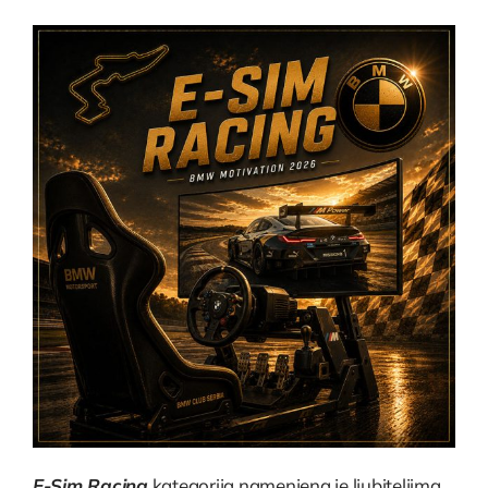
E-Sim Racing
kategorija namenjena je ljubiteljima