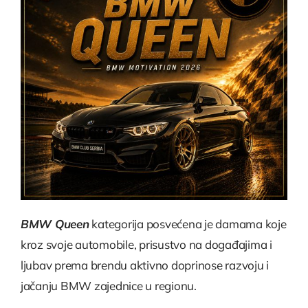
BMW Queen
kategorija posvećena je damama koje
kroz svoje automobile, prisustvo na događajima i
ljubav prema brendu aktivno doprinose razvoju i
jačanju BMW zajednice u regionu.