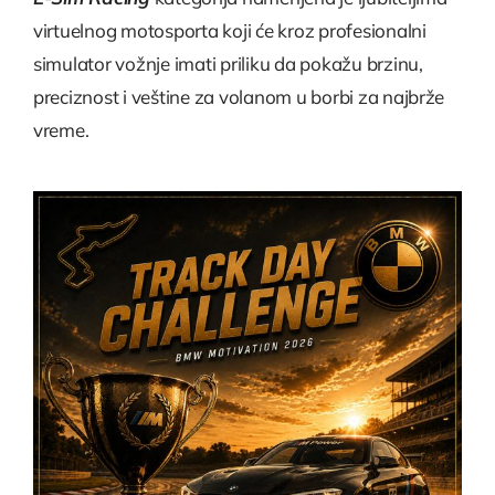
virtuelnog motosporta koji će kroz profesionalni
simulator vožnje imati priliku da pokažu brzinu,
preciznost i veštine za volanom u borbi za najbrže
vreme.