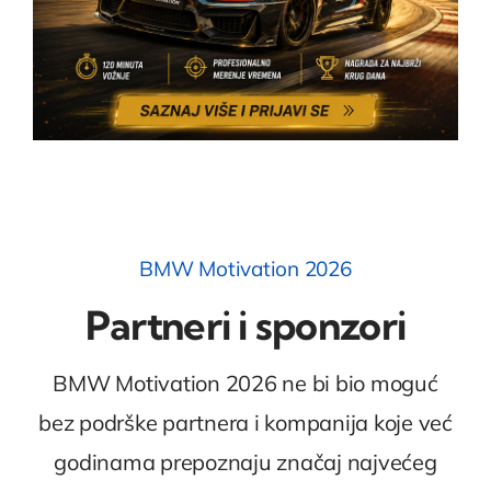
BMW Motivation 2026
Partneri i sponzori
BMW Motivation 2026 ne bi bio moguć
bez podrške partnera i kompanija koje već
godinama prepoznaju značaj najvećeg