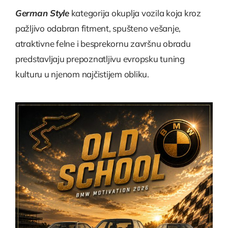
German Style
kategorija okuplja vozila koja kroz
pažljivo odabran fitment, spušteno vešanje,
atraktivne felne i besprekornu završnu obradu
predstavljaju prepoznatljivu evropsku tuning
kulturu u njenom najčistijem obliku.