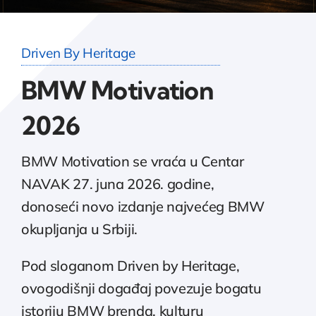
Driven By Heritage
BMW Motivation
2026
BMW Motivation se vraća u Centar
NAVAK 27. juna 2026. godine,
donoseći novo izdanje najvećeg BMW
okupljanja u Srbiji.
Pod sloganom Driven by Heritage,
ovogodišnji događaj povezuje bogatu
istoriju BMW brenda, kulturu