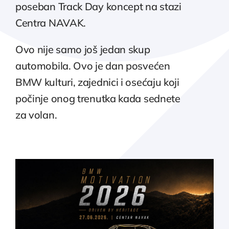
poseban Track Day koncept na stazi
Centra NAVAK.
Ovo nije samo još jedan skup
automobila. Ovo je dan posvećen
BMW kulturi, zajednici i osećaju koji
počinje onog trenutka kada sednete
za volan.