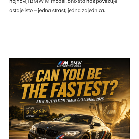
najnoviji BMW M model, ono što nas povezuje
ostaje isto – jedna strast, jedna zajednica.