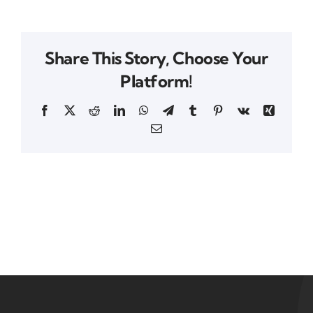
Share This Story, Choose Your
Platform!
Facebook
X
Reddit
LinkedIn
WhatsApp
Telegram
Tumblr
Pinterest
Vk
Xing
Email