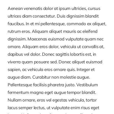
Aenean venenatis dolor at ipsum ultricies, cursus
ultrices diam consectetur. Duis dignissim blandit
faucibus. In et mi pellentesque, commodo ex aliquet,
rutrum eros. Aliquam aliquet mauris ac eleifend
dignissim. Maecenas euismod vulputate quam nec
ornare. Aliquam eros dolor, vehicula ut convallis at,
dapibus vel dolor. Donec sagittis lobortis est, in
viverra quam posuere sed. Donec aliquet euismod
sapien, ac vehicula eros ornare quis. Integer et
augue diam. Curabitur non molestie augue.
Pellentesque facilisis pharetra justo. Vestibulum
fermentum magna eget augue tempor blandit.
Nullam ornare, eros vel egestas vehicula, tortor
lacus semper lectus, ut vulputate enim risus eget