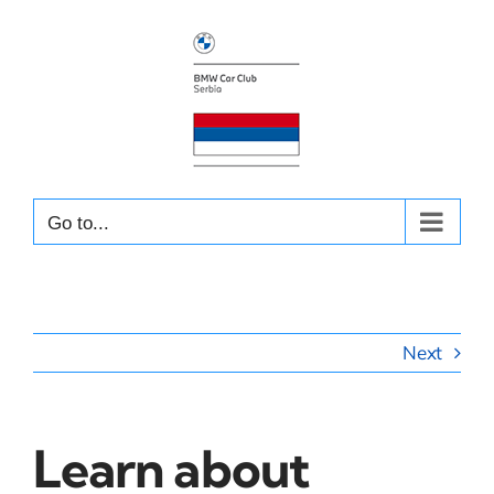
Skip
to
content
Go to...
Next
Learn about