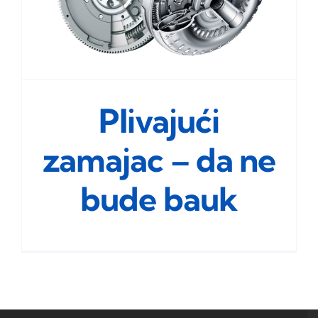
Plivajući
zamajac – da ne
bude bauk