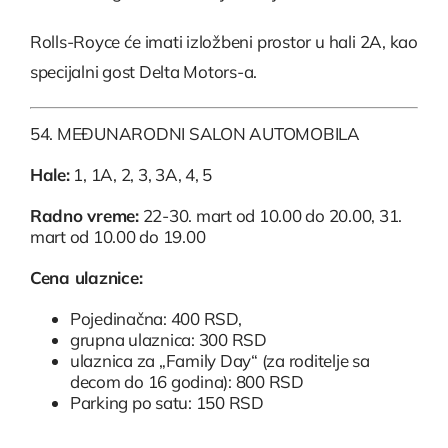
Rolls-Royce će imati izložbeni prostor u hali 2A, kao
specijalni gost Delta Motors-a.
54. MEĐUNARODNI SALON AUTOMOBILA
Hale:
1, 1A, 2, 3, 3A, 4, 5
Radno vreme:
22-30. mart od 10.00 do 20.00, 31.
mart od 10.00 do 19.00
Cena ulaznice:
Pojedinačna: 400 RSD,
grupna ulaznica: 300 RSD
ulaznica za „Family Day“ (za roditelje sa
decom do 16 godina): 800 RSD
Parking po satu: 150 RSD