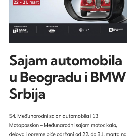
Sajam automobila
u Beogradu i BMW
Srbija
54. Međunarodni salon automobila i 13.
Motopassion – Međunarodni sajam motocikala,
delova i opreme biće održani od 22. do 31. marta na