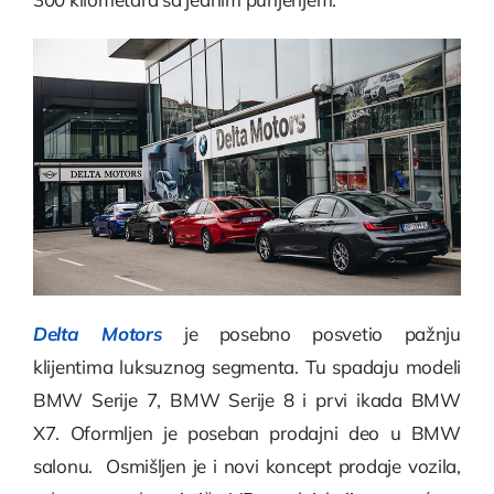
Delta Motors
je posebno posvetio pažnju
klijentima luksuznog segmenta. Tu spadaju modeli
BMW Serije 7, BMW Serije 8 i prvi ikada BMW
X7. Oformljen je poseban prodajni deo u BMW
salonu. Osmišljen je i novi koncept prodaje vozila,