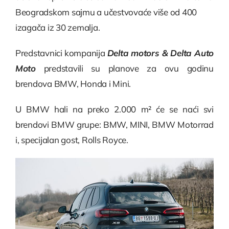
Beogradskom sajmu a učestvovaće više od 400
izagača iz 30 zemalja.
Predstavnici kompanija
Delta motors & Delta Auto
Moto
predstavili su planove za ovu godinu
brendova BMW, Honda i Mini.
U BMW hali na preko 2.000 m² će se naći svi
brendovi BMW grupe: BMW, MINI, BMW Motorrad
i, specijalan gost, Rolls Royce.