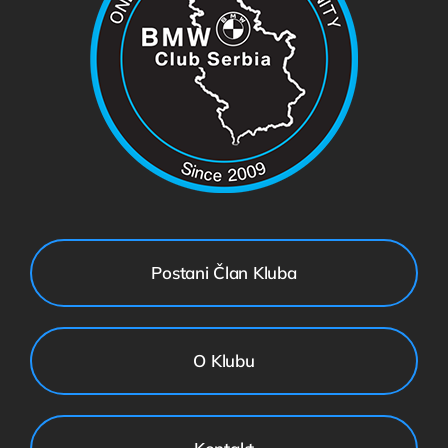
Postani Član Kluba
O Klubu